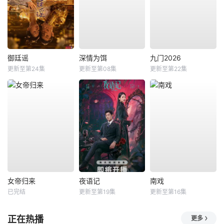
御廷谣
深情为饵
九门2026
更新至第24集
更新至第08集
更新至第22集
女帝归来
夜语记
南戏
已完结
更新至第19集
更新至第16集
正在热播
更多