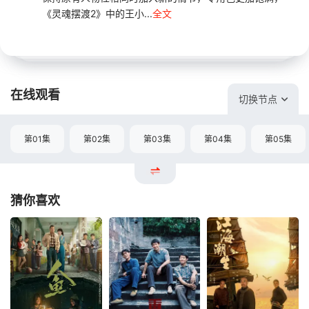
《灵魂摆渡2》中的王小...
全文
在线观看
切换节点
第01集
第02集
第03集
第04集
第05集
猜你喜欢