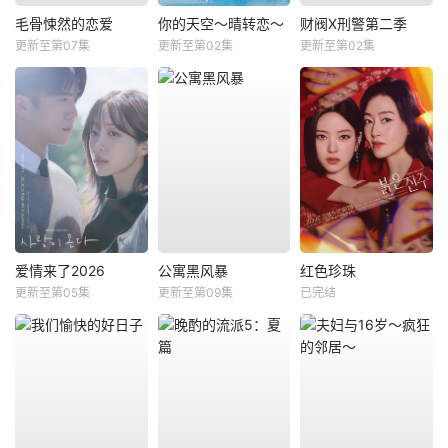
毛骨悚然的恋爱
你的天空～晴转恋～
财阀X刑警第二季
更新至第07集
更新至第02集
更新至第02集
爱情来了2026
公寓黑风暴
红色珍珠
更新至第05集
更新至第09集
已完结