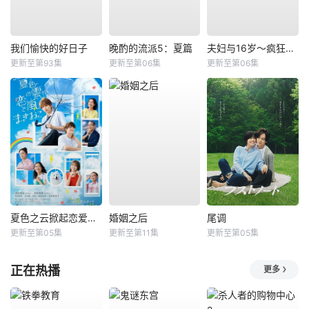
我们愉快的好日子
晚酌的流派5：夏篇
夫妇与16岁～疯狂的邻居～
更新至第93集
更新至第06集
更新至第06集
夏色之云掀起恋爱与风暴
婚姻之后
尾调
更新至第05集
更新至第11集
更新至第05集
正在热播
更多