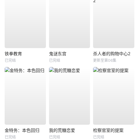
铁拳教育
鬼谜东宫
杀人者的购物中心2
已完结
已完结
更新至第06集
金特务：本色回归
我的荒糖恋爱
检察官室的提案
已完结
已完结
已完结