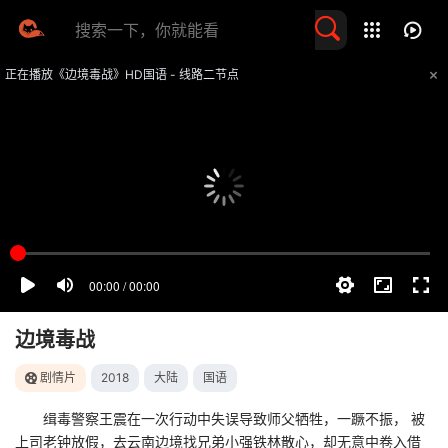
留言求片
正在播放《边境毒战》HD国语 - 线路二节点
提醒
不要轻易相信视频中的任何广告，谨防上当受骗
技巧
如遇视频无法播放或加载速度慢，可尝试切换播放线路
边境毒战
剧情片
2018
大陆
国语
缉毒警察王震在一次行动中失误导致师父牺牲，一蹶不振， 被
上司老钟放假，去云南边境找兄弟小强铁林散心，却无意中卷入借