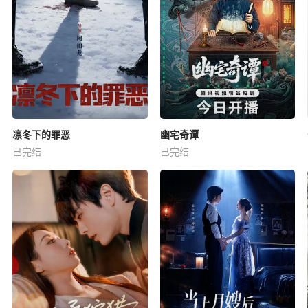
凛冬下的罪恶
幽宅奇谭
已完结
已完结