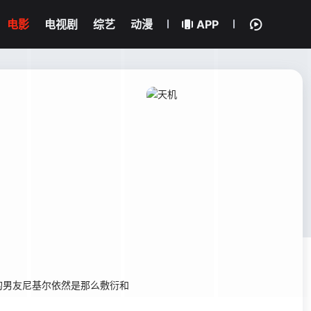
电影
电视剧
综艺
动漫
APP
男友尼基尔依然是那么敷衍和