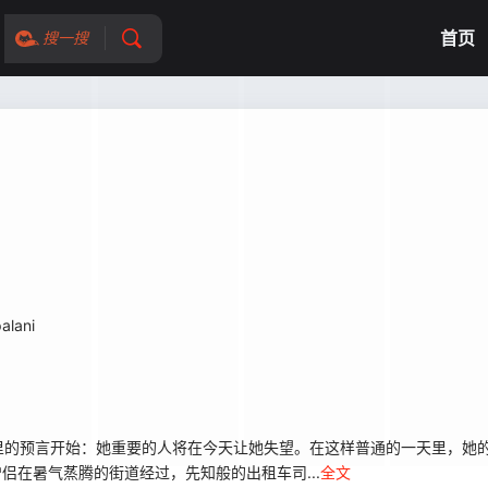
首页
搜一搜
alani
的预言开始：她重要的人将在今天让她失望。在这样普通的一天里，她的
侣在暑气蒸腾的街道经过，先知般的出租车司...
全文