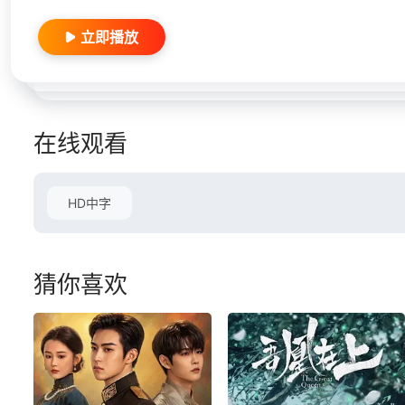
立即播放
在线观看
HD中字
猜你喜欢