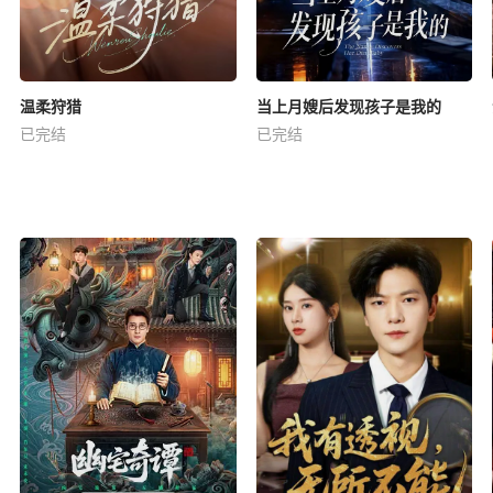
温柔狩猎
当上月嫂后发现孩子是我的
已完结
已完结