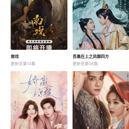
南戏
吾凰在上之凤御四方
更新至第14集
更新至第08集