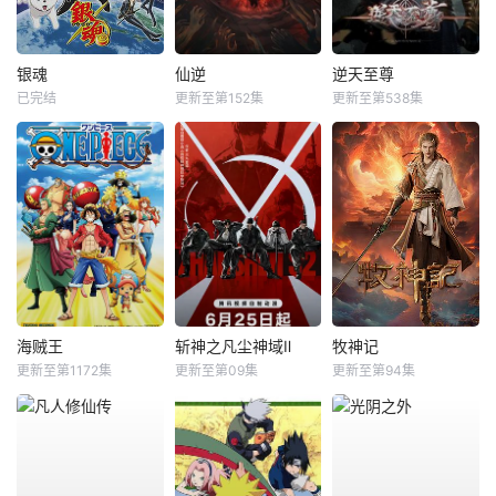
银魂
仙逆
逆天至尊
已完结
更新至第152集
更新至第538集
海贼王
斩神之凡尘神域Ⅱ
牧神记
更新至第1172集
更新至第09集
更新至第94集