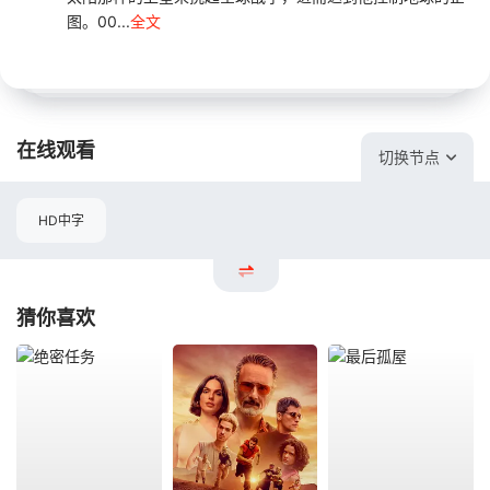
图。00...
全文
在线观看
切换节点
HD中字
猜你喜欢