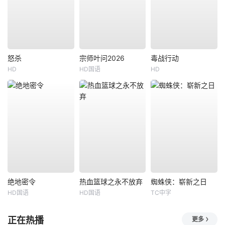
怒杀
宗师叶问2026
毒战行动
HD
HD国语
HD
绝地密令
热血篮球之永不放弃
蜘蛛侠：崭新之日
HD国语
HD国语
TC中字
正在热播
更多