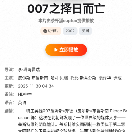
007之择日而亡
本片由茶杯狐cupfox提供播放
动作片
2002
英国
立即播放
导演：
李·塔玛霍瑞
主演：
皮尔斯·布鲁斯南
哈莉·贝瑞
托比·斯蒂芬斯
裴淳华
尹成植
朱
更新：
2025-11-30 04:34
备注：
HD中字
语言：
英语
剧情：
特工英雄007詹姆斯•邦德（皮尔斯•布鲁斯南 Pierce Br
osnan 饰）这次在北朝鲜发现了一位世界级的媒体大亨——
盖斯特维的阴谋诡计。盖斯特维妄图研制一枚类似于第二颗
太阳那样的卫星来挑起全球战争，进而达到他控制地球的企