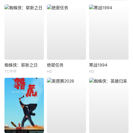
蜘蛛侠：崭新之日
绝密任务
寒战1994
TC中字
HD
HD