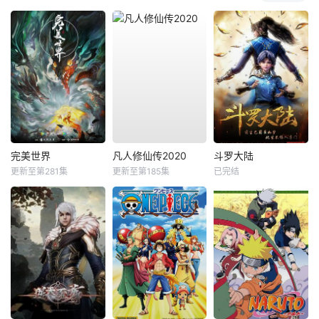
完美世界
凡人修仙传2020
斗罗大陆
更新至第281集
更新至第185集
已完结