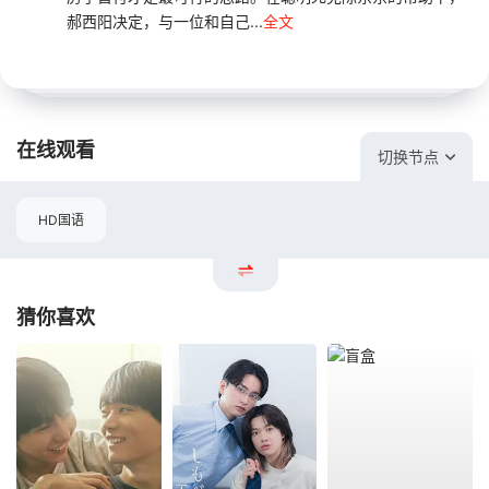
郝西阳决定，与一位和自己...
全文
在线观看
切换节点
HD国语
猜你喜欢