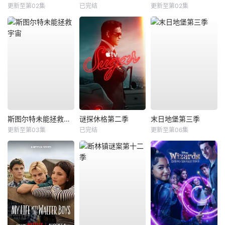
更新至第02集
已完结
更新至第02集
斯图尔特未能拯救宇宙
谜探休格第二季
末日地堡第三季
更新至第03集
已完结
更新至第06集