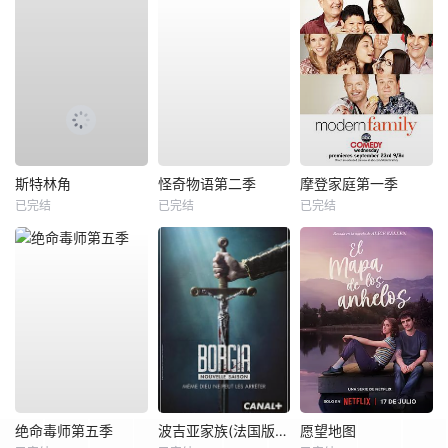
斯特林角
怪奇物语第二季
摩登家庭第一季
已完结
已完结
已完结
绝命毒师第五季
波吉亚家族(法国版) 第二季
愿望地图