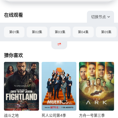
在线观看
切换节点
第01集
第02集
第03集
第04集
第05集
猜你喜欢
战斗之地
死人公司第4季
方舟一号第三季