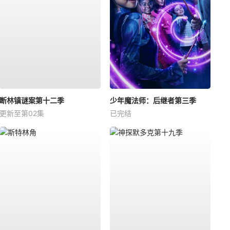
断林镇谜案第十二季
少年魔法师：后继者第三季
更新至第02集
已完结