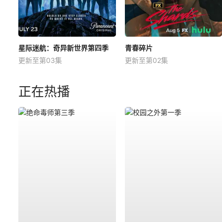
星际迷航：奇异新世界第四季
青春碎片
更新至第03集
更新至第02集
正在热播