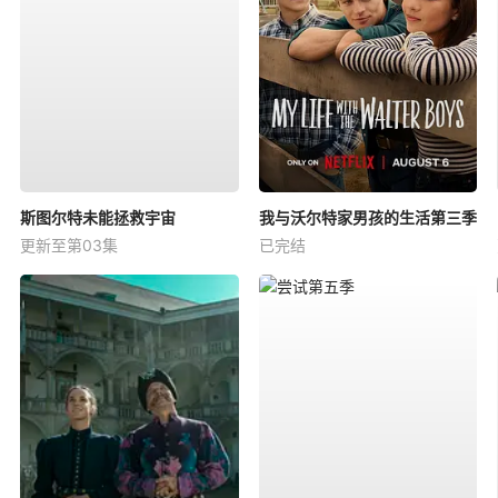
斯图尔特未能拯救宇宙
我与沃尔特家男孩的生活第三季
更新至第03集
已完结