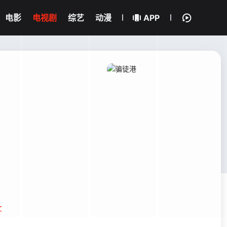
电影
电视剧
综艺
动漫
APP
文