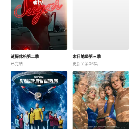
谜探休格第二季
末日地堡第三季
已完结
更新至第06集