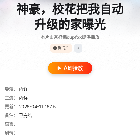
神豪，校花把我自动
升级的家曝光
本片由茶杯狐cupfox提供播放
剧情片
0
立即播放
导演：
内详
主演：
内详
更新：
2026-04-11 16:15
备注：
已完结
语言：
剧情：