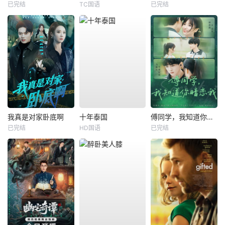
已完结
TC国语
已完结
我真是对家卧底啊
十年泰国
傅同学，我知道你暗恋我
已完结
HD国语
已完结