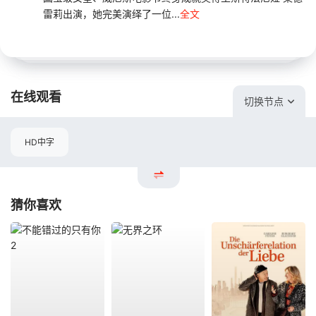
雷莉出演，她完美演绎了一位...
全文
在线观看
切换节点
HD中字
猜你喜欢