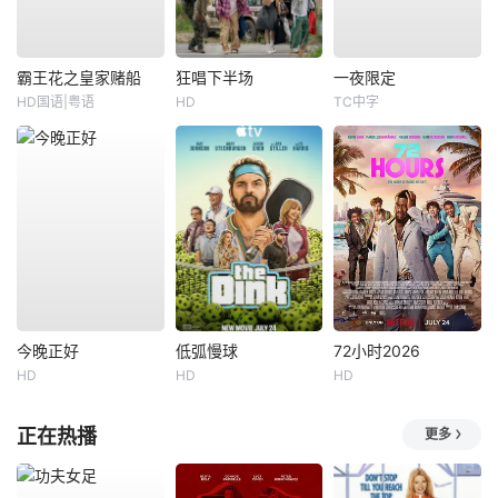
霸王花之皇家赌船
狂唱下半场
一夜限定
HD国语|粤语
HD
TC中字
今晚正好
低弧慢球
72小时2026
HD
HD
HD
正在热播
更多