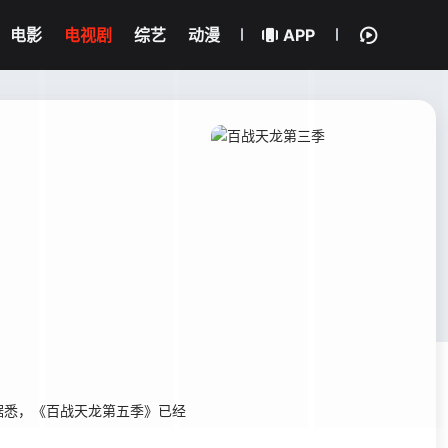
电影
电视剧
综艺
动漫
APP
据悉，《百战天龙第五季》已经