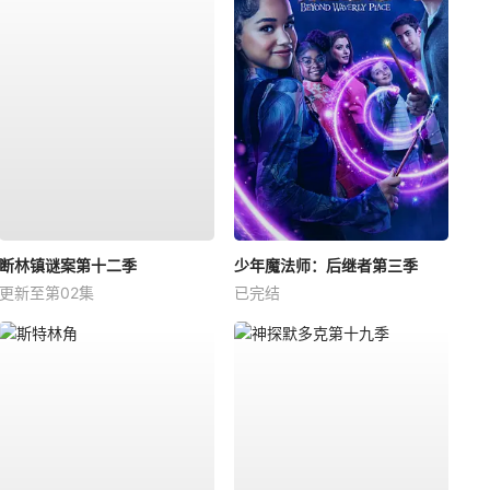
断林镇谜案第十二季
少年魔法师：后继者第三季
更新至第02集
已完结