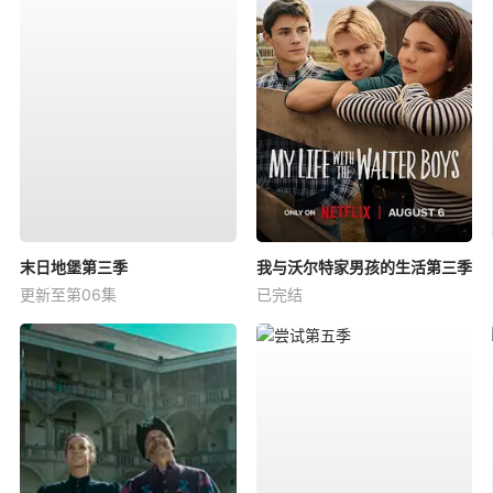
末日地堡第三季
我与沃尔特家男孩的生活第三季
更新至第06集
已完结