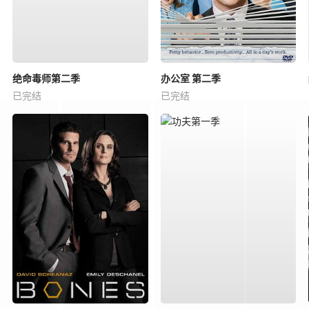
绝命毒师第二季
办公室 第二季
已完结
已完结