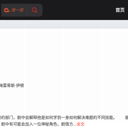
首页
搜一搜
梅雷蒂斯·伊顿
隐秘的部门，剧中会解释他是如何学到一身如何解決难题的不同技能。 
剧中有可能会加入一位神秘角色，剧情方...
全文