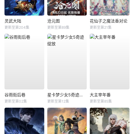
灵武大陆
沧元图
花仙子之魔法香对论
更新至第204集
更新至第89集
更新至第21集
谷雨街后巷
星卡梦少女5奇迹绽放
大主宰年番
更新至第02集
更新至第12集
更新至第85集