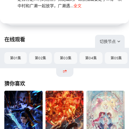
中村和广濑一起放学，广濑遇...
全文
在线观看
切换节点
第01集
第02集
第03集
第04集
第05集
猜你喜欢