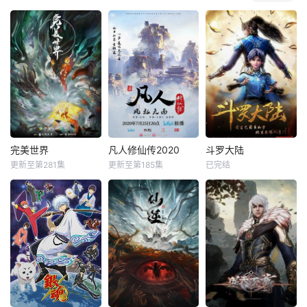
完美世界
凡人修仙传2020
斗罗大陆
更新至第281集
更新至第185集
已完结