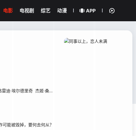
电影
电视剧
综艺
动漫
APP
格雷迪·埃尔德里奇
杰姬·桑德勒
托尼·普拉纳
里克·霍夫曼
威尔·萨索
朱
作可能被毁掉，要何去何从？