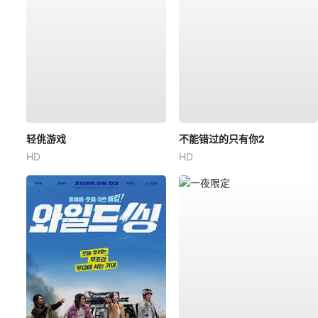
轻佻游戏
不能错过的只有你2
HD
HD