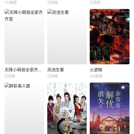
TC国语
已完结
已完结
天降小萌祖全家齐齐宠
凤池生春
火遮眼
已完结
已完结
HD国语