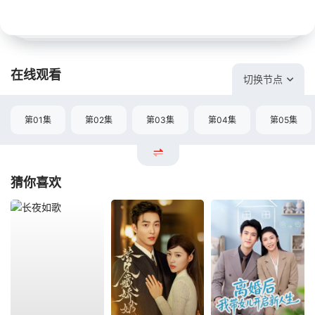
在线观看
切换节点
第01集
第02集
第03集
第04集
第05集
猜你喜欢