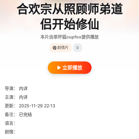
合欢宗从照顾师弟道
侣开始修仙
本片由茶杯狐cupfox提供播放
剧情片
0
立即播放
导演：
内详
主演：
内详
更新：
2025-11-29 22:13
备注：
已完结
语言：
剧情：