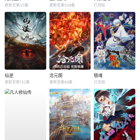
更新至第33集
更新至第538集
已完结
仙逆
沧元图
银魂
更新至第152集
更新至第89集
已完结