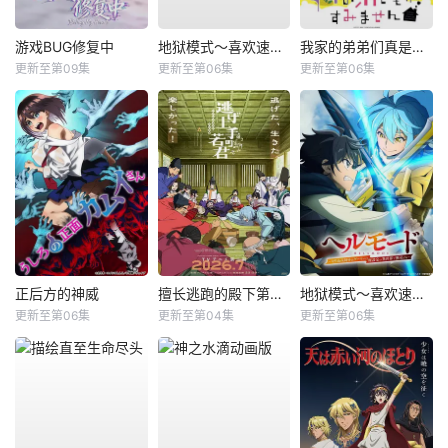
游戏BUG修复中
地狱模式～喜欢速通游戏的玩家在废设定异世界无双～第二季
我家的弟弟们真是让您费心了
更新至第09集
更新至第06集
更新至第06集
正后方的神威
擅长逃跑的殿下第二季
地狱模式～喜欢速通游戏的玩家在废设定异世界无双～第2季
更新至第06集
更新至第04集
更新至第06集