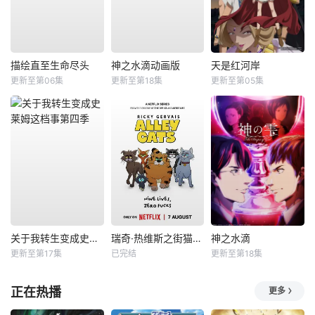
描绘直至生命尽头
神之水滴动画版
天是红河岸
更新至第06集
更新至第18集
更新至第05集
关于我转生变成史莱姆这档事第四季
瑞奇·热维斯之街猫一族
神之水滴
更新至第17集
已完结
更新至第18集
正在热播
更多