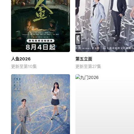
人鱼2026
第五立面
更新至第10集
更新至第27集