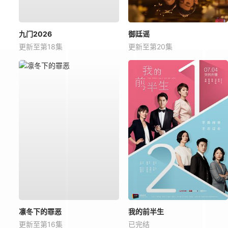
九门2026
御廷谣
更新至第18集
更新至第20集
凛冬下的罪恶
我的前半生
更新至第16集
已完结