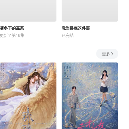
凛冬下的罪恶
我当卧底这件事
更新至第16集
已完结
更多