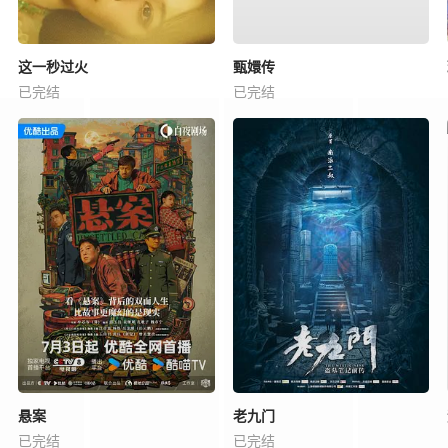
这一秒过火
甄嬛传
已完结
已完结
悬案
老九门
已完结
已完结