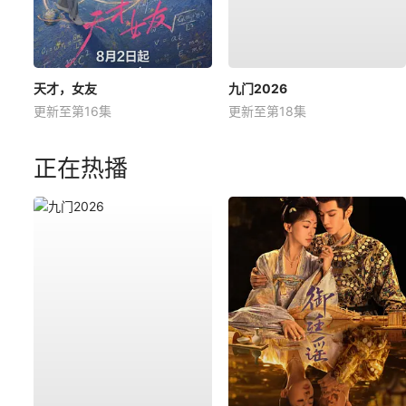
天才，女友
九门2026
更新至第16集
更新至第18集
正在热播