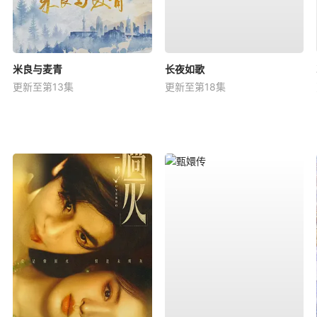
米良与麦青
长夜如歌
更新至第13集
更新至第18集