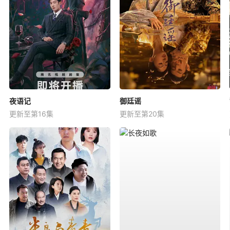
夜语记
御廷谣
更新至第16集
更新至第20集