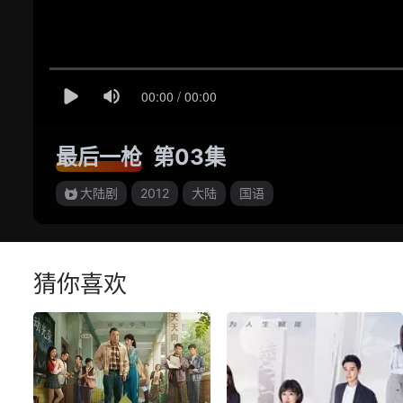
最后一枪
第03集
大陆剧
2012
大陆
国语
猜你喜欢