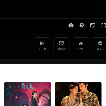
使用 手机浏览器 扫码观看
影片报错
最后一枪 - 第03集
如遇无法播放请提交给我们
下一集
手机看
分享
观影+