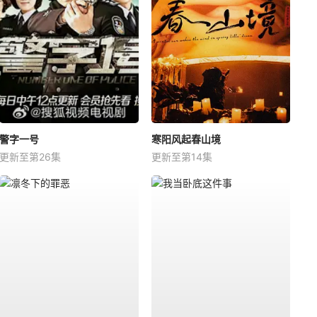
警字一号
寒阳风起春山境
更新至第26集
更新至第14集