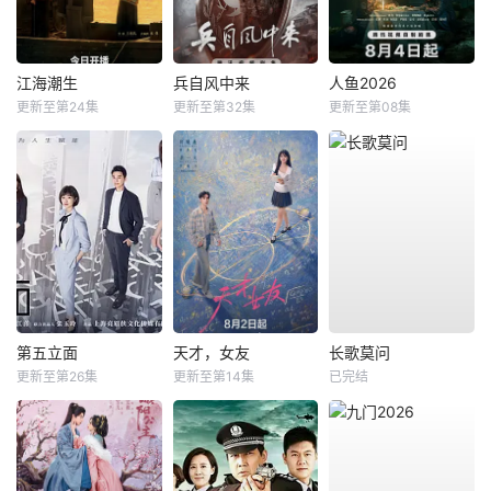
江海潮生
兵自风中来
人鱼2026
更新至第24集
更新至第32集
更新至第08集
第五立面
天才，女友
长歌莫问
更新至第26集
更新至第14集
已完结