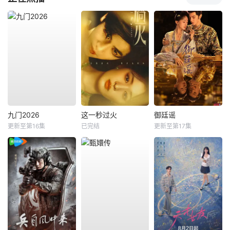
九门2026
这一秒过火
御廷谣
更新至第16集
已完结
更新至第17集