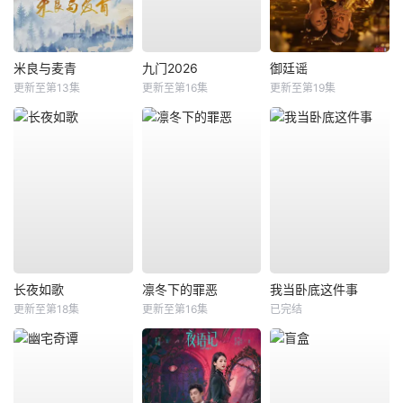
米良与麦青
九门2026
御廷谣
更新至第13集
更新至第16集
更新至第19集
长夜如歌
凛冬下的罪恶
我当卧底这件事
更新至第18集
更新至第16集
已完结