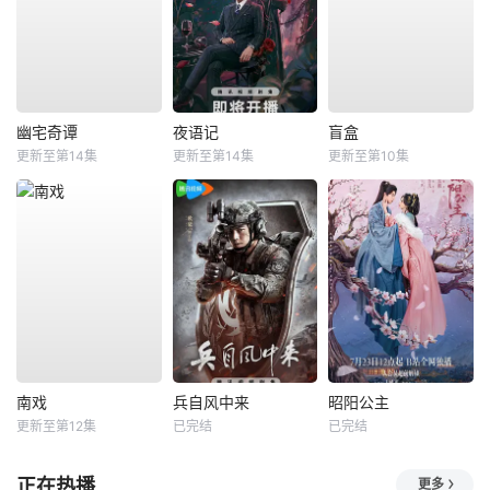
幽宅奇谭
夜语记
盲盒
更新至第14集
更新至第14集
更新至第10集
南戏
兵自风中来
昭阳公主
更新至第12集
已完结
已完结
正在热播
更多