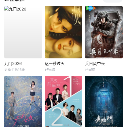
九门2026
这一秒过火
兵自风中来
更新至第16集
已完结
已完结