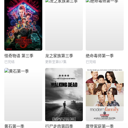
怪奇物语 第三季
龙之家族第三季
绝命毒师第一季
已完结
更新至第07集
已完结
黄石第一季
行尸走肉第四季
摩登家庭第一季