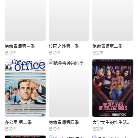
绝命毒师第三季
校园之外第一季
绝命毒师第二季
已完结
已完结
已完结
办公室 第二季
绝命毒师第四季
大学女生的性生活第一季
已完结
已完结
已完结