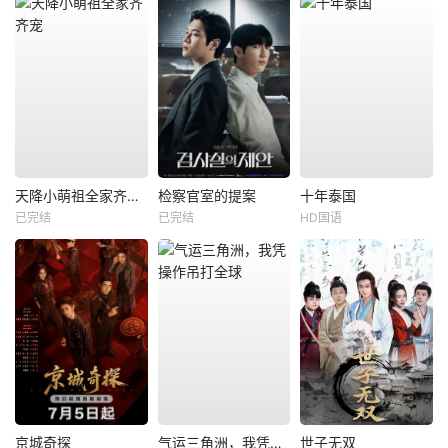
天降小萌祖全家齐齐宠
检察官室的提案
十年泰国
已完结
已完结
HD国语
京城奇探
气运三角洲，我凭操作吊打全球
世子无双