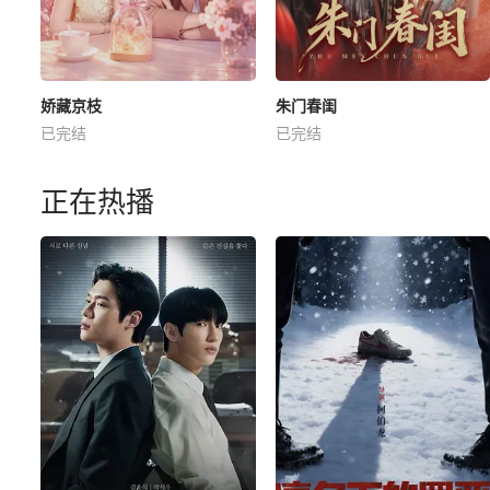
娇藏京枝
朱门春闺
已完结
已完结
正在热播