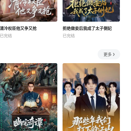
清冷权臣他又争又抢
拒绝做妾后我成了太子侧妃
已完结
已完结
更多