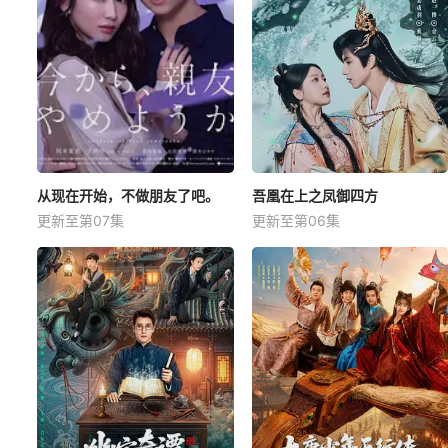
从现在开始，不做朋友了吧。
吾凰在上之凤御四方
更新至第07集
更新至第06集