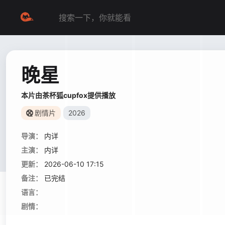
晚星
本片由茶杯狐cupfox提供播放
剧情片
2026
导演：
内详
主演：
内详
更新：
2026-06-10 17:15
备注：
已完结
语言：
剧情：