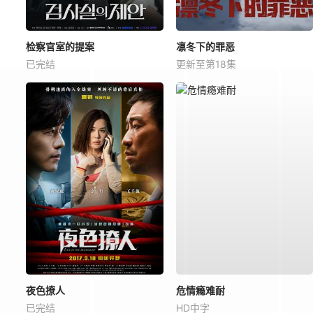
检察官室的提案
凛冬下的罪恶
已完结
更新至第18集
夜色撩人
危情瘾难耐
已完结
HD中字