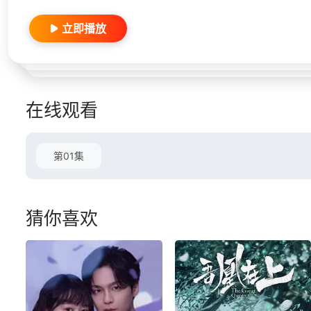
立即播放
在线观看
第01集
猜你喜欢