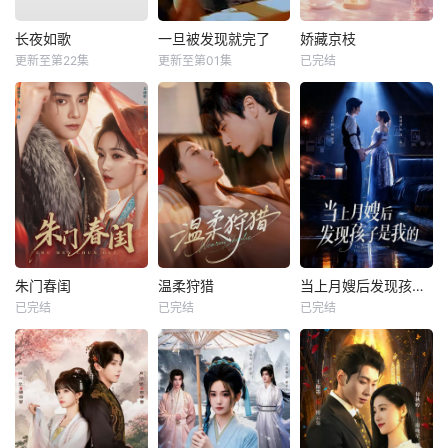
长夜如歌
一旦被发现就完了
娇藏京枝
更新至第22集
更新至第01集
已完结
朱门春闺
温柔狩猎
当上月嫂后发现孩子是我的
已完结
已完结
已完结