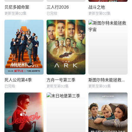
贝尼多姆命案
三人行2026
战斗之地
更新至第02集
已完结
更新至第02集
死人公司第4季
方舟一号第三季
斯图尔特未能拯救宇宙
已完结
更新至第02集
更新至第03集