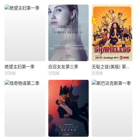
绝望主妇第一季
应召女友第三季
无耻之徒(美版) 第六季
已完结
已完结
已完结