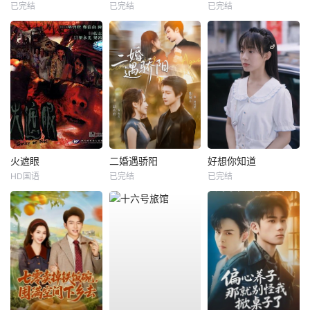
已完结
已完结
已完结
火遮眼
二婚遇骄阳
好想你知道
HD国语
已完结
已完结