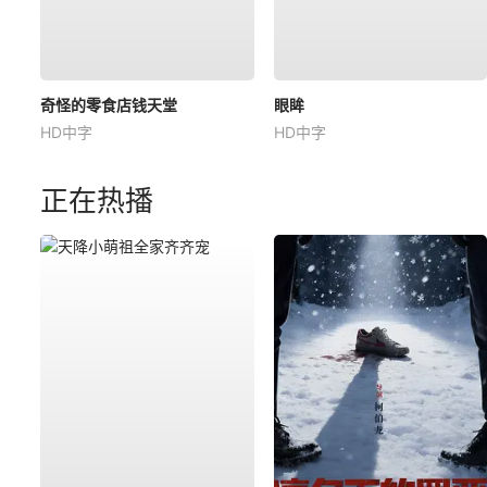
奇怪的零食店钱天堂
眼眸
HD中字
HD中字
正在热播