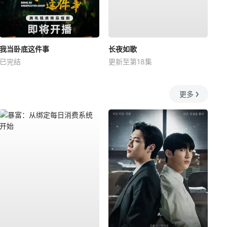
我当卧底这件事
长夜如歌
已完结
更新至第18集
更多