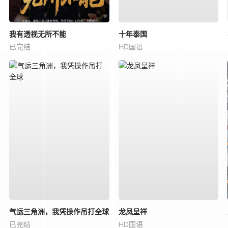
我有透视无所不能
十年泰国
已完结
HD国语
气运三角洲，我凭操作吊打全球
龙凤呈祥
已完结
HD国语