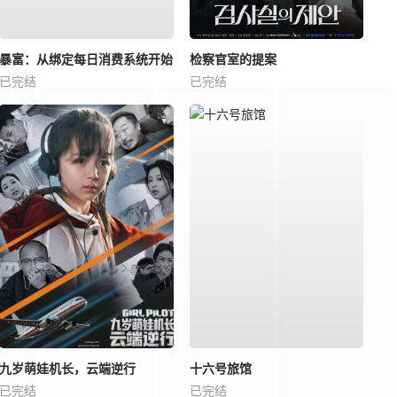
暴富：从绑定每日消费系统开始
检察官室的提案
已完结
已完结
九岁萌娃机长，云端逆行
十六号旅馆
已完结
已完结