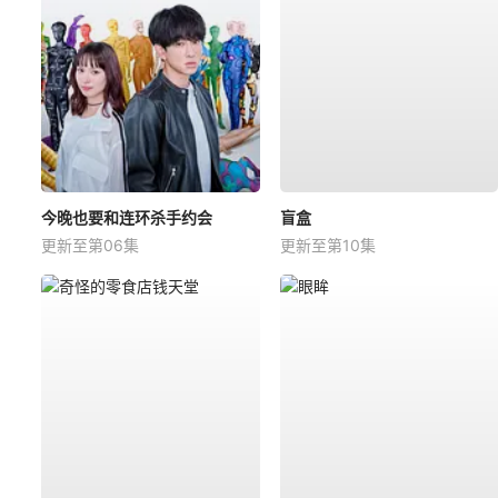
今晚也要和连环杀手约会
盲盒
更新至第06集
更新至第10集