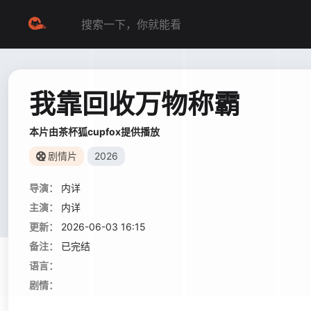
我靠回收万物称霸
本片由茶杯狐cupfox提供播放
剧情片
2026
导演：
内详
主演：
内详
更新：
2026-06-03 16:15
备注：
已完结
语言：
剧情：