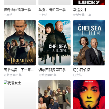
怪奇退休镇第一季
单身，出柜第一季
幸运女神
已完结
已完结
更新至第05集
图书馆员：下一章第二季
切尔西侦探第四季
切尔西侦探
更新至第01集
更新至第01集
已完结