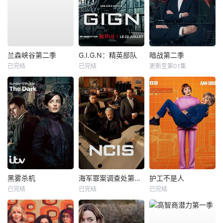
兰森峡谷第二季
G.I.G.N：精英部队
暗战第二季
已完结
已完结
更新至第01集
黑雾杀机
海军罪案调查处第二十三季
护工不是人
已完结
已完结
已完结