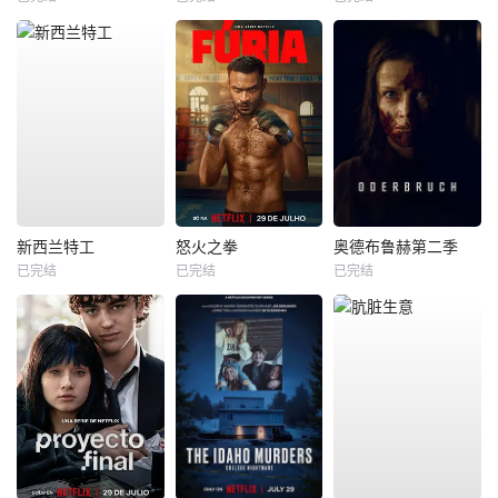
新西兰特工
怒火之拳
奥德布鲁赫第二季
已完结
已完结
已完结