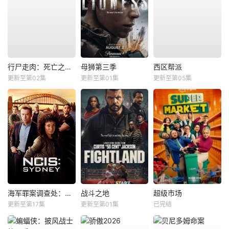
行尸走肉：死亡之城第三季
母狮第三季
西区帮派
更新至第02集
更新至第01集
更新至第05集
海军罪案调查处：悉尼第三季
战斗之地
超级市场
更新至第17集
更新至第01集
已完结