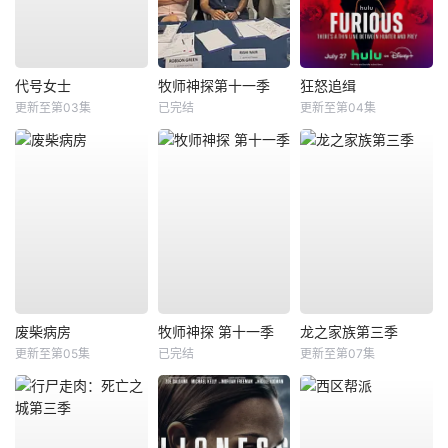
代号女士
牧师神探第十一季
狂怒追缉
更新至第03集
已完结
更新至第04集
废柴病房
牧师神探 第十一季
龙之家族第三季
更新至第05集
已完结
更新至第07集