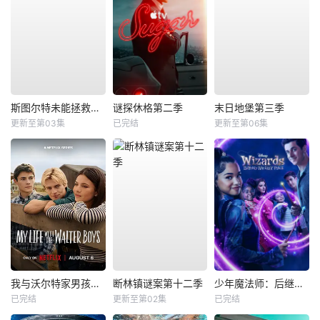
斯图尔特未能拯救宇宙
谜探休格第二季
末日地堡第三季
更新至第03集
已完结
更新至第06集
我与沃尔特家男孩的生活第三季
断林镇谜案第十二季
少年魔法师：后继者第三季
已完结
更新至第02集
已完结