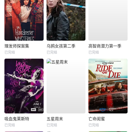
理发师探案集
乌鸦女孩第二季
高智商潜力第一季
已完结
已完结
已完结
吸血鬼莱斯特
五星周末
亡命闺蜜
已完结
已完结
已完结