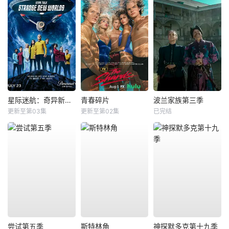
星际迷航：奇异新世界第四季
青春碎片
波兰家族第三季
更新至第03集
更新至第02集
已完结
尝试第五季
斯特林角
神探默多克第十九季