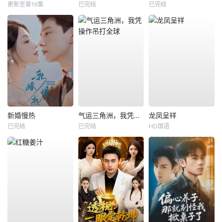
更新至第16集
已完结
已完结
新婚慢热
气运三角洲，我凭操作吊打全球
龙凤呈祥
已完结
已完结
HD国语