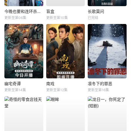
今晚也要和连环杀手约会
盲盒
长歌莫问
更新至第06集
更新至第10集
已完结
幽宅奇谭
南戏
凛冬下的罪恶
更新至第14集
更新至第12集
更新至第16集