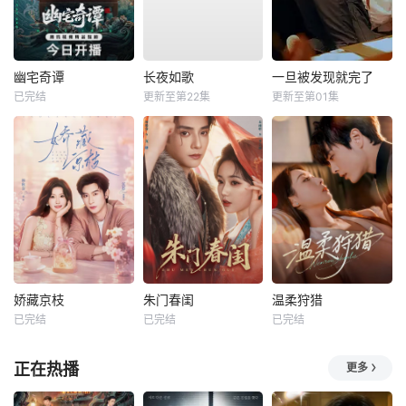
幽宅奇谭
长夜如歌
一旦被发现就完了
已完结
更新至第22集
更新至第01集
娇藏京枝
朱门春闺
温柔狩猎
已完结
已完结
已完结
正在热播
更多