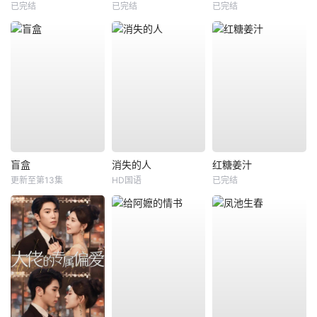
已完结
已完结
已完结
盲盒
消失的人
红糖姜汁
更新至第13集
HD国语
已完结