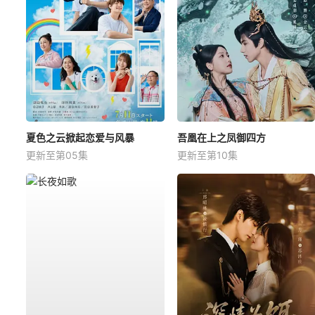
夏色之云掀起恋爱与风暴
吾凰在上之凤御四方
更新至第05集
更新至第10集