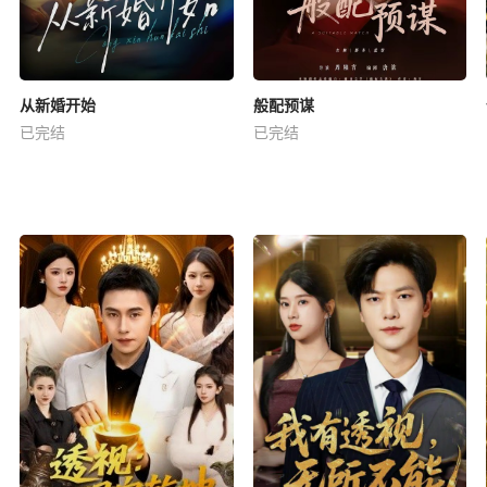
从新婚开始
般配预谋
已完结
已完结