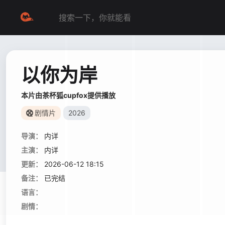
以你为岸
本片由茶杯狐cupfox提供播放
剧情片
2026
导演：
内详
主演：
内详
更新：
2026-06-12 18:15
备注：
已完结
语言：
剧情：