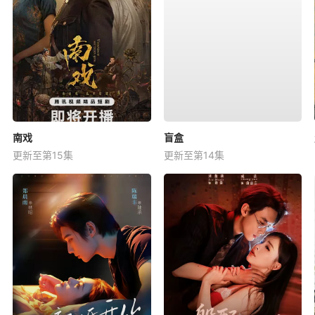
南戏
盲盒
更新至第15集
更新至第14集