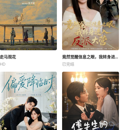
走马观花
竟然觉醒信息之眼，我转身进入反派大营
HD
已完结