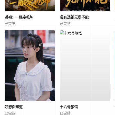
透视：一眼定乾坤
我有透视无所不能
已完结
已完结
好想你知道
十六号旅馆
已完结
已完结