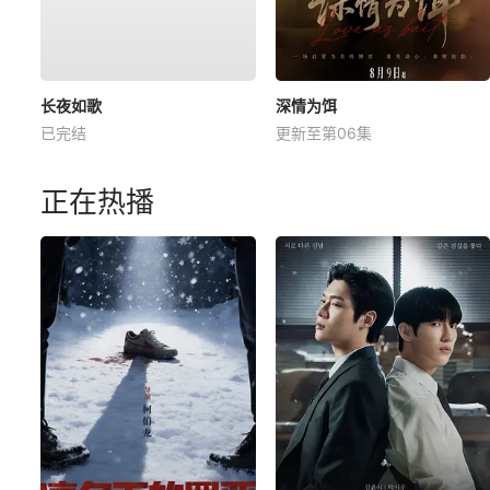
长夜如歌
深情为饵
已完结
更新至第06集
正在热播