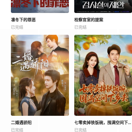
凛冬下的罪恶
检察官室的提案
已完结
已完结
二婚遇骄阳
七零卖掉铁饭碗，囤满空间下乡去
已完结
已完结