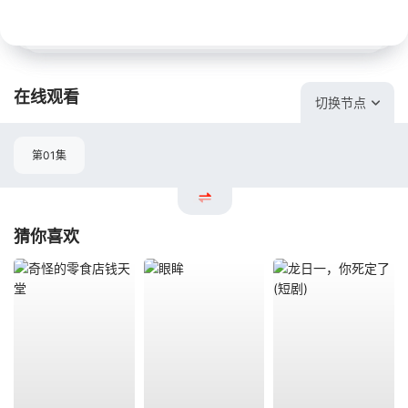
在线观看
切换节点
第01集
猜你喜欢