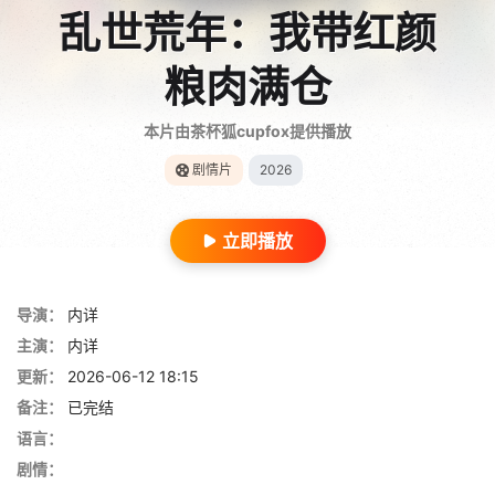
乱世荒年：我带红颜
粮肉满仓
本片由茶杯狐cupfox提供播放
剧情片
2026
立即播放
导演：
内详
主演：
内详
更新：
2026-06-12 18:15
备注：
已完结
语言：
剧情：