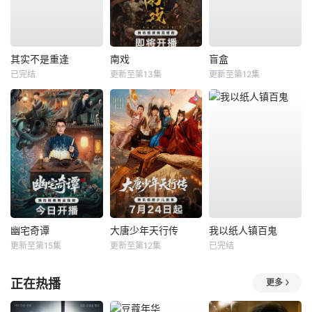
其实不是重逢
南戏
盲盒
已完结
更新至第13集
更新至第12集
幽宅奇谭
大唐少年天行传
我以纸人镇百鬼
更新至第15集
更新至第12集
已完结
正在热播
更多