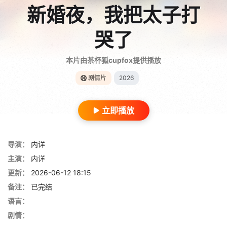
新婚夜，我把太子打
哭了
本片由茶杯狐cupfox提供播放
剧情片
2026
立即播放
导演：
内详
主演：
内详
更新：
2026-06-12 18:15
备注：
已完结
语言：
剧情：